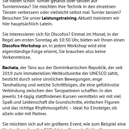
Sie haben schon Turnier getanzt oder tanzen auf
Turnierniveau? Sie möchten Ihre Technik in den einzelnen
Tänzen verbessern oder vielleicht selbst mal Turnier tanzen?
Besuchen Sie unser
Leistungstraining
. Aktuell trainieren wir
hier hauptsächlich Latein.
Sie interessieren sich für Discofox? Einmal im Monat, in der
Regel am ersten Sonntag ab 10:30 Uhr, bieten wir Ihnen einen
Discofox-Workshop
an. In jedem Workshop wird eine
eigenständige Folge erlernt, Sie brauchen also keine
Vorkenntnisse.
Bachata
, der Tanz aus der Dominikanischen Republik, der seit
2019 zum immateriellen Weltkulturerbe der UNESCO zählt,
besticht durch seine sinnlichen Bewegungen, enge
Tanzhaltung und weiche Schrittfolgen, die eine gefühlvolle
Verbindung zwischen den Tanzpartnern schaffen. In den
jeweils 14-tägig stattfindenen Kursen vermitteln wir mit viel
Spaß und Leidenschaft die Grundschritte, einfachen Figuren
und das richtige Rhythmusgefühl – ideal für Einsteiger, ob
allein oder mit Partner.
Sie möchten sich auf ein größeres Event, wie zum Beispiel eine