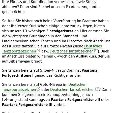
Ihre Fitness und Koordination verbessern, sowie Stress
abbauen? Dann sind Sie bei unseren Paartanz-Angeboten
genau richtig.
Sollten Sie bisher noch keine Vorerfahrung im Paartanz haben
oder Ihr letzter Kurs schon einige Jahre zurückliegen, bieten
sich unsere 10-wöchigen
Einsteigerkurse
an. Hier erlernen Sie
die wichtigsten Grundlagen in den Standard- und
Lateinamerikanischen Tänzen und im Discofox. Nach Abschluss
des Kurses tanzen Sie auf Bronze Niveau (siehe
Deutsches
Tanzsportabzeichen
bzw.
Deutsches Tanzabzeichen
). Direk
im Anschluss bieten wir einen 6-wöchigen
Aufbaukurs
, der Sie
auf Silberniveau bringt.
Sie tanzen bereits auf Silber-Niveau? Dann ist
Paartanz
Fortgeschrittene I
genau das Richtige für Sie.
Sie tanzen bereits auf Gold-Niveau im
Deutschen
Tanzsportabzeichen
oder
Deutschen Tanzabzeichen
? Dann
kommen Sie gerne für ein Schnuppertraining je nach
Leistungsstand sonntags zu
Paartanz Fortgeschrittene II
oder
Paartanz Fortgeschrittene III
vorbei.